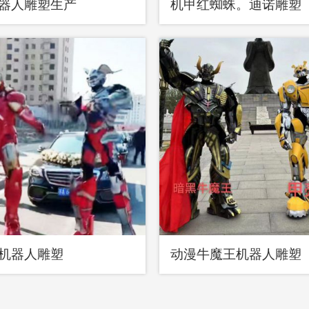
器人雕塑生产
机甲红蜘蛛。迪诺雕塑
机器人雕塑
动漫牛魔王机器人雕塑