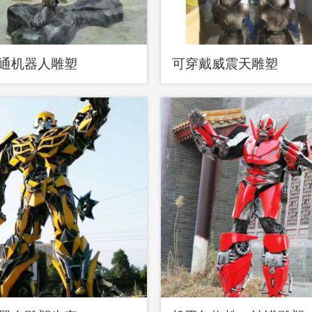
通机器人雕塑
可穿戴威震天雕塑