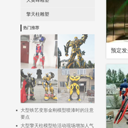
大黄蜂雕塑
擎天柱雕塑
热门推荐
预定发
大型铁艺变形金刚模型喷漆时的注意
要点
大型擎天柱模型给活动现场增加人气