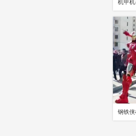
机甲机
钢铁侠