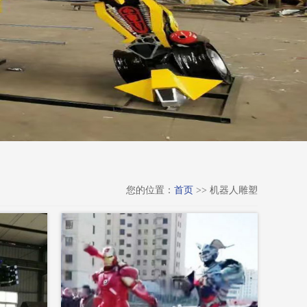
您的位置：
首页
>> 机器人雕塑