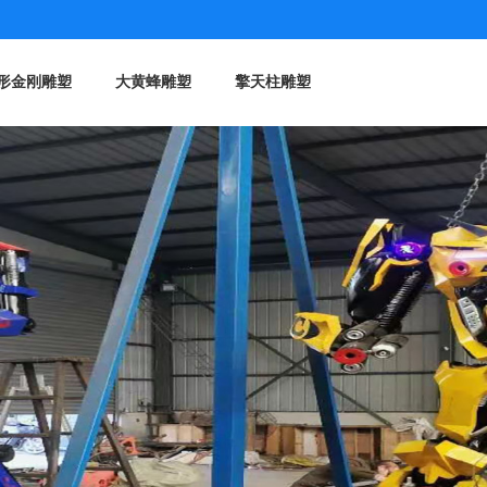
形金刚雕塑
大黄蜂雕塑
擎天柱雕塑