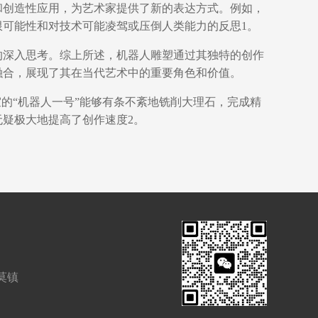
和创造性应用，为艺术家提供了新的表达方式。例如，
可能性和对技术可能凌驾或压倒人类能力的反思‌1。
的深入思考。综上所述，机器人雕塑通过其独特的创作
合，展现了其在当代艺术中的重要角色和价值‌。
室的“机器人一号”能够有条不紊地铣削大理石，完成精
疑极大地提高了创作速度‌2。
莫镇