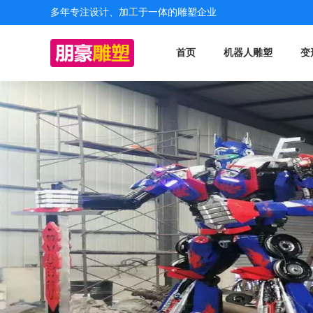
多年专注设计、加工于一体的雕塑企业
首页
机器人雕塑
变