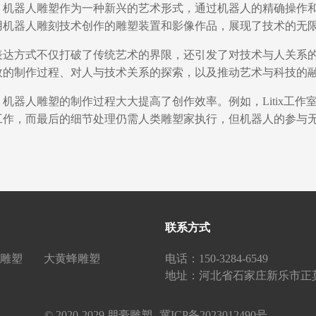
，机器人雕塑作为一种新兴的艺术形式，通过机器人的精确操作
用机器人雕刻技术创作的雕塑装置和影像作品，展现了技术的无限
表达方式不仅打破了传统艺术的界限，还引发了对技术与人关系
效的制作过程、对人与技术关系的探索，以及推动艺术与科技的融
，机器人雕塑的制作过程大大提高了创作效率。例如，Litix工作
工作，而最后的细节处理仍需人类雕塑家执行，但机器人的参与无
联系方式
雕塑
大黄蜂雕塑
电话：150-3284-6549
地址：河北省石家庄新乐市正
© 2020-2029 朋豪雕塑
冀ICP备2023012490号