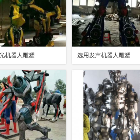
光机器人雕塑
选用发声机器人雕塑